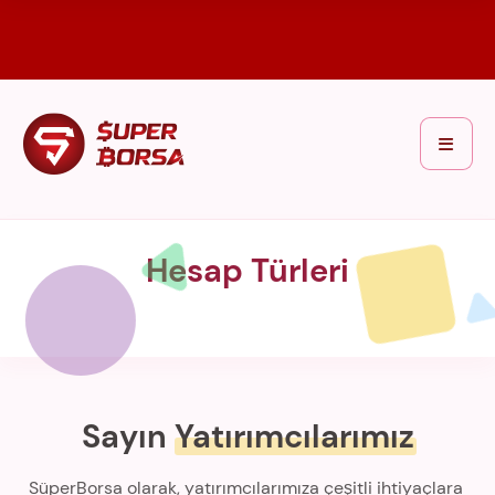
Hesap Türleri
Sayın
Yatırımcılarımız
SüperBorsa olarak, yatırımcılarımıza çeşitli ihtiyaçlara