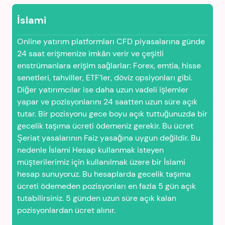
İslami
Online yatırım platformları CFD piyasalarına günde
24 saat erişmenize imkân verir ve çeşitli
enstrümanlara erişim sağlarlar: Forex, emtia, hisse
senetleri, tahviller, ETF’ler, döviz opsiyonları gibi.
Diğer yatırımcılar ise daha uzun vadeli işlemler
yapar ve pozisyonlarını 24 saatten uzun süre açık
tutar. Bir pozisyonu gece boyu açık tuttuğunuzda bir
gecelik taşıma ücreti ödemeniz gerekir. Bu ücret
Şeriat yasalarının Faiz yasağına uygun değildir. Bu
nedenle İslami Hesap kullanmak isteyen
müşterilerimiz için kullanılmak üzere bir İslami
hesap sunuyoruz. Bu hesaplarda gecelik taşıma
ücreti ödemeden pozisyonları en fazla 5 gün açık
tutabilirsiniz. 5 günden uzun süre açık kalan
pozisyonlardan ücret alınır.