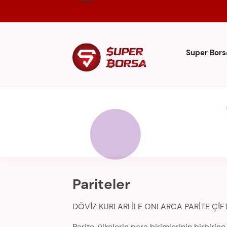
Super Bors
Pariteler
DÖVİZ KURLARI İLE ONLARCA PARİTE Çİ
Parite, ülkelerin para birimlerinin birbiri