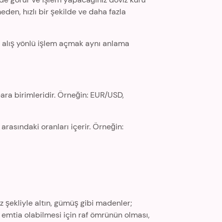
eden, hızlı bir şekilde ve daha fazla
e alış yönlü işlem açmak aynı anlama
ara birimleridir. Örneğin: EUR/USD,
rasındaki oranları içerir. Örneğin:
z şekliyle altın, gümüş gibi madenler;
n emtia olabilmesi için raf ömrünün olması,