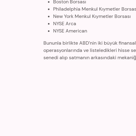
Boston Borsası
Philadelphia Menkul Kıymetler Borsas
New York Menkul Kıymetler Borsası
NYSE Arca
NYSE American
Bununla birlikte ABD’nin iki büyük finans
operasyonlarında ve listeledikleri hisse sen
senedi alıp satmanın arkasındaki mekaniği