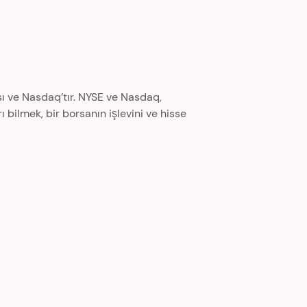
sı ve Nasdaq’tır. NYSE ve Nasdaq,
ı bilmek, bir borsanın işlevini ve hisse