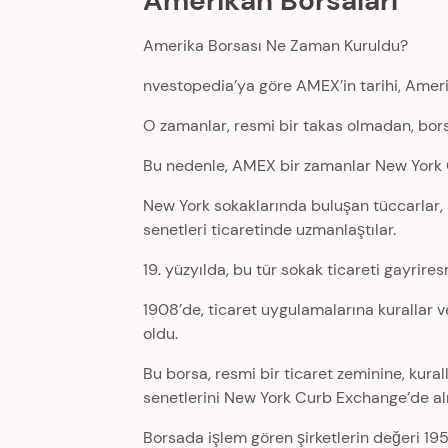
Amerikan Borsaları
Amerika Borsası Ne Zaman Kuruldu?
nvestopedia’ya göre AMEX’in tarihi, Ameri
O zamanlar, resmi bir takas olmadan, bor
Bu nedenle, AMEX bir zamanlar New York 
New York sokaklarında buluşan tüccarlar, k
senetleri ticaretinde uzmanlaştılar.
19. yüzyılda, bu tür sokak ticareti gayrire
1908’de, ticaret uygulamalarına kurallar 
oldu.
Bu borsa, resmi bir ticaret zeminine, kura
senetlerini New York Curb Exchange’de al
Borsada işlem gören şirketlerin değeri 19