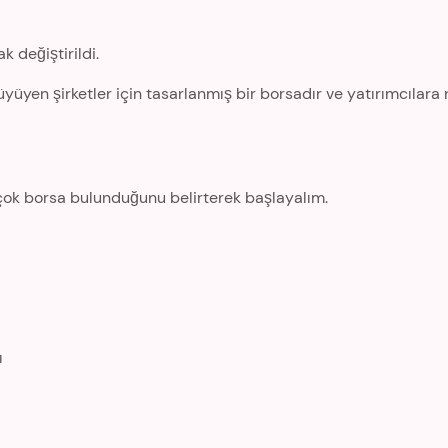
 değiştirildi.
üyen şirketler için tasarlanmış bir borsadır ve yatırımcılara
ok borsa bulunduğunu belirterek başlayalım.
ı