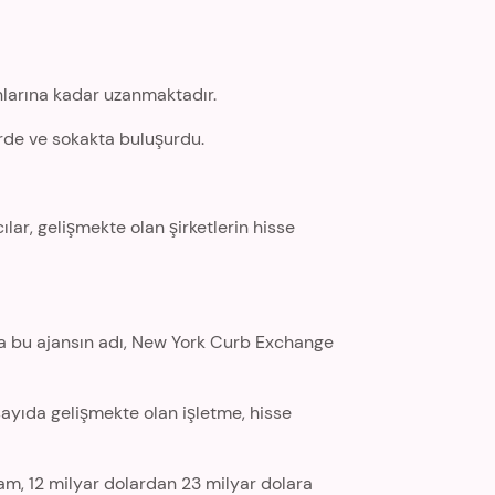
nlarına kadar uzanmaktadır.
rde ve sokakta buluşurdu.
lar, gelişmekte olan şirketlerin hisse
’da bu ajansın adı, New York Curb Exchange
sayıda gelişmekte olan işletme, hisse
am, 12 milyar dolardan 23 milyar dolara