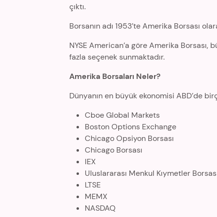
çıktı.
Borsanın adı 1953’te Amerika Borsası olarak
NYSE American’a göre Amerika Borsası, büy
fazla seçenek sunmaktadır.
Amerika Borsaları Neler?
Dünyanın en büyük ekonomisi ABD’de birç
Cboe Global Markets
Boston Options Exchange
Chicago Opsiyon Borsası
Chicago Borsası
IEX
Uluslararası Menkul Kıymetler Borsas
LTSE
MEMX
NASDAQ