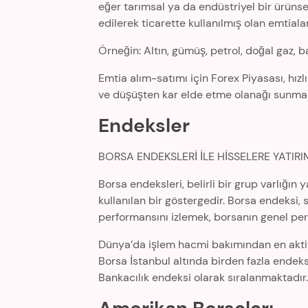
eğer tarımsal ya da endüstriyel bir ürünse
edilerek ticarette kullanılmış olan emtial
Örneğin: Altın, gümüş, petrol, doğal gaz, b
Emtia alım-satımı için Forex Piyasası, hızlı
ve düşüşten kar elde etme olanağı sunması
Endeksler
BORSA ENDEKSLERİ İLE HİSSELERE YATIRI
Borsa endeksleri, belirli bir grup varlığın
kullanılan bir göstergedir. Borsa endeksi, 
performansını izlemek, borsanın genel pe
Dünya’da işlem hacmi bakımından en aktif
Borsa İstanbul altında birden fazla endek
Bankacılık endeksi olarak sıralanmaktadır