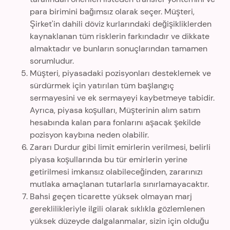
para birimini bağımsız olarak seçer. Müşteri,
Şirket'in dahili döviz kurlarındaki değişikliklerden
kaynaklanan tüm risklerin farkındadır ve dikkate
almaktadır ve bunların sonuçlarından tamamen
sorumludur.
Müşteri, piyasadaki pozisyonları desteklemek ve
sürdürmek için yatırılan tüm başlangıç
sermayesini ve ek sermayeyi kaybetmeye tabidir.
Ayrıca, piyasa koşulları, Müşterinin alım satım
hesabında kalan para fonlarını aşacak şekilde
pozisyon kaybına neden olabilir.
Zararı Durdur gibi limit emirlerin verilmesi, belirli
piyasa koşullarında bu tür emirlerin yerine
getirilmesi imkansız olabileceğinden, zararınızı
mutlaka amaçlanan tutarlarla sınırlamayacaktır.
Bahsi geçen ticarette yüksek olmayan marj
gereklilikleriyle ilgili olarak sıklıkla gözlemlenen
yüksek düzeyde dalgalanmalar, sizin için olduğu