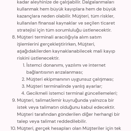
kadar aleyhinize de çalışabilir. Dalgalanmaları
kullanmak hem büyük kayıplara hem de büyük
kazançlara neden olabilir. Müşteri, tüm riskler,
kullanılan finansal kaynaklar ve seçilen ticaret
stratejisi için tüm sorumluluğu üstlenecektir.
Müşteri terminali aracılığıyla alım satım
işlemlerini gerçekleştirirken, Müşteri,
aşağıdakilerden kaynaklanabilecek mali kayıp
riskini üstlenecektir.
İstemci donanımı, yazılımı ve internet
bağlantısının arızalanması;
Müşteri ekipmanının uygunsuz çalışması;
Müşteri terminalinde yanlış ayarlar;
Gecikmeli istemci terminal güncellemeleri;
Müşteri, talimat/emir kuyruğunda yalnızca bir
istek veya talimatın olduğunu kabul edecektir.
Müşteri tarafından gönderilen diğer herhangi bir
talep veya talimat reddedilebilir.
Müşteri, gerçek hesapları olan Müşteriler için tek