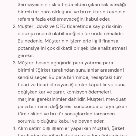
Sermayesinin risk altında elden çıkarmak istediği
bir miktar para olduğunu ve bu miktarın kaybının
refahını fazla etkilemeyeceğini kabul eder.
Müşteri, döviz ve CFD ticaretinde kayıp riskinin
oldukça önemli olabileceğinin farkında olmalıdır.
Bu nedenle, Müşterinin işlemlerle ilgili finansal
potansiyelini çok dikkatli bir şekilde analiz etmesi
gerekir.
Müşteri hesap açtığında para yatırma para
birimini (Şirket tarafından sunulanlar arasından)
kendisi seçer. Bu para biriminde, hesaptaki tüm
ticari ve ticari olmayan işlemler kapatılır ve buna
değişken kar ve zarar, komisyon ödemeleri,
marjinal gereksinimler dahildir. Müşteri, mevduat
para biriminin değişmesi sonucunda ortaya çıkan
tüm riskleri ve bu tür sonuçlardan tamamen
sorumlu olduğunu kabul ve beyan eder.
Alım satım dışı işlemler yaparken Müşteri, Şirket
tarafından önerilen listeden transfer yöntemini ve