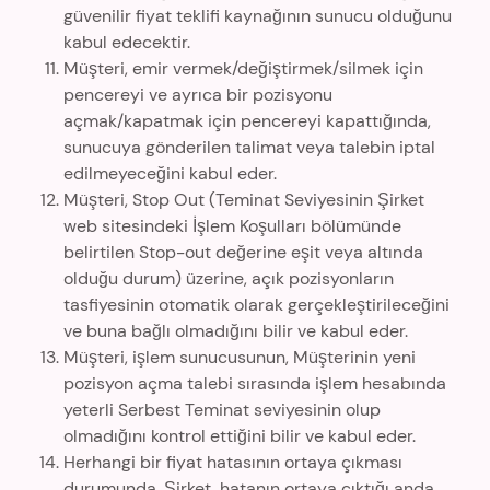
güvenilir fiyat teklifi kaynağının sunucu olduğunu
kabul edecektir.
Müşteri, emir vermek/değiştirmek/silmek için
pencereyi ve ayrıca bir pozisyonu
açmak/kapatmak için pencereyi kapattığında,
sunucuya gönderilen talimat veya talebin iptal
edilmeyeceğini kabul eder.
Müşteri, Stop Out (Teminat Seviyesinin Şirket
web sitesindeki İşlem Koşulları bölümünde
belirtilen Stop-out değerine eşit veya altında
olduğu durum) üzerine, açık pozisyonların
tasfiyesinin otomatik olarak gerçekleştirileceğini
ve buna bağlı olmadığını bilir ve kabul eder.
Müşteri, işlem sunucusunun, Müşterinin yeni
pozisyon açma talebi sırasında işlem hesabında
yeterli Serbest Teminat seviyesinin olup
olmadığını kontrol ettiğini bilir ve kabul eder.
Herhangi bir fiyat hatasının ortaya çıkması
durumunda, Şirket, hatanın ortaya çıktığı anda